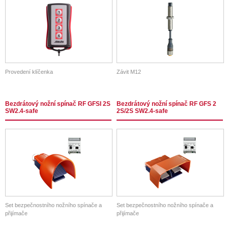
Provedení klíčenka
Závit M12
Bezdrátový nožní spínač RF GFSI 2S
Bezdrátový nožní spínač RF GFS 2
SW2.4-safe
2S/2S SW2.4-safe
Set bezpečnostního nožního spínače a
Set bezpečnostního nožního spínače a
přijímače
přijímače