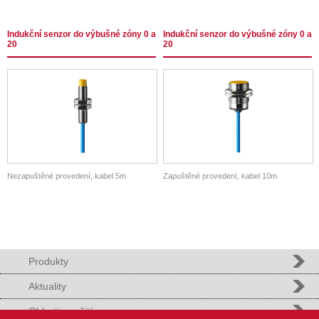
Indukční senzor do výbušné zóny 0 a
Indukční senzor do výbušné zóny 0 a
20
20
Nezapuštěné provedení, kabel 5m
Zapuštěné provedení, kabel 10m
Produkty
Aktuality
Oblasti použití