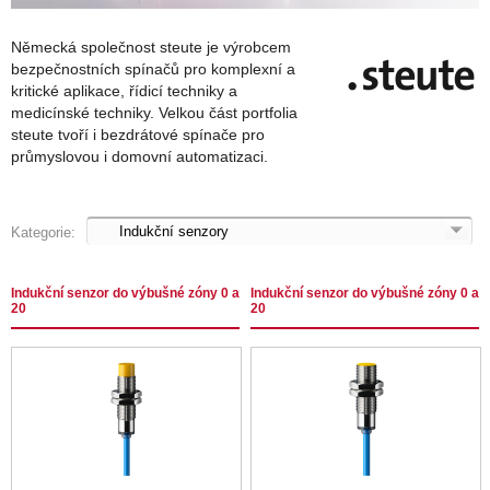
Německá společnost steute je výrobcem
bezpečnostních spínačů pro komplexní a
kritické aplikace, řídicí techniky a
medicínské techniky. Velkou část portfolia
steute tvoří i bezdrátové spínače pro
průmyslovou i domovní automatizaci.
Kategorie:
Indukční senzor do výbušné zóny 0 a
Indukční senzor do výbušné zóny 0 a
20
20