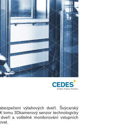
bezpečení výtahových dveří. Švýcarský
. K tomu 3Dkamerový senzor technologicky
dveří a volitelné monitorování vstupních
ovat.