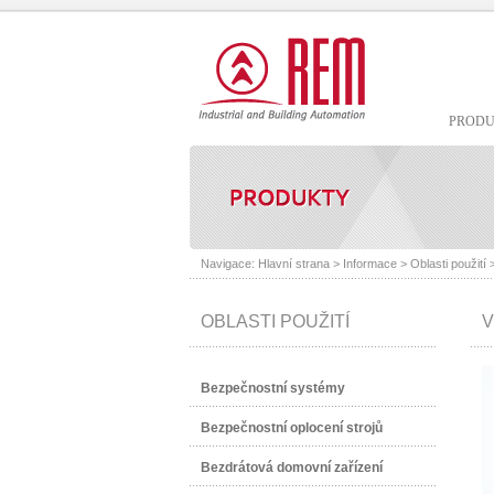
PROD
Navigace:
Hlavní strana
>
Informace
>
Oblasti použití
OBLASTI POUŽITÍ
V
Bezpečnostní systémy
Bezpečnostní oplocení strojů
Bezdrátová domovní zařízení