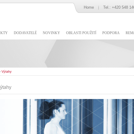
Home
Tel.: +420 548 14
UKTY
DODAVATELÉ
NOVINKY
OBLASTI POUŽITÍ
PODPORA
REMi
>
Výtahy
ýtahy