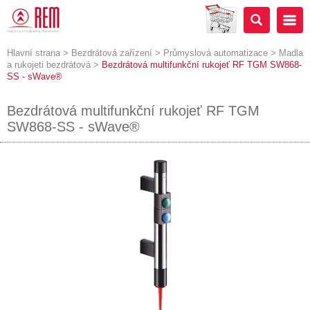
Hlavní strana
>
Bezdrátová zařízení
>
Průmyslová automatizace
>
Madla
a rukojeti bezdrátová
>
Bezdrátová multifunkční rukojeť RF TGM SW868-
SS - sWave®
Bezdrátová multifunkční rukojeť RF TGM
SW868-SS - sWave®