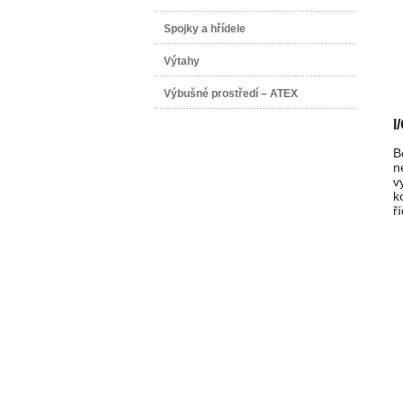
Spojky a hřídele
Výtahy
Výbušné prostředí – ATEX
I
B
n
v
k
ř