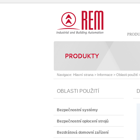
PROD
Navigace:
Hlavní strana
>
Informace
>
Oblasti použití
OBLASTI POUŽITÍ
D
Bezpečnostní systémy
Bezpečnostní oplocení strojů
Bezdrátová domovní zařízení