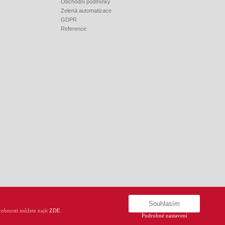
Obchodní podmínky
Zelená automatizace
GDPR
Reference
Souhlasím
obnosti můžete najít
ZDE
.
Podrobné nastavení