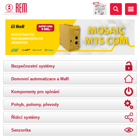
Bezpečnostní systémy
Domovní automatizace a MaR
Komponenty pro spínání
Pohyb, pohony, převody
Řídicí systémy
Senzorika