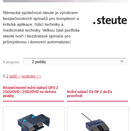
Německá společnost steute je výrobcem
bezpečnostních spínačů pro komplexní a
kritické aplikace, řídicí techniky a
medicínské techniky. Velkou část portfolia
steute tvoří i bezdrátové spínače pro
průmyslovou i domovní automatizaci.
Kategorie:
1
2
další >
poslední >>
Bezpečnostní nožní spínač GFS 2
2SD2ÖVD / 2SD2ÖVD se dvěma
Nožní spínač Ex GF 2 do Ex
pedály
prostředí