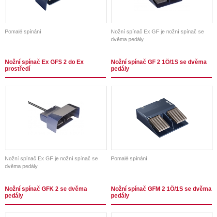
Pomalé spínání
Nožní spínač Ex GF je nožní spínač se
dvěma pedály
Nožní spínač Ex GFS 2 do Ex
Nožní spínač GF 2 1Ö/1S se dvěma
prostředí
pedály
Nožní spínač Ex GF je nožní spínač se
Pomalé spínání
dvěma pedály
Nožní spínač GFK 2 se dvěma
Nožní spínač GFM 2 1Ö/1S se dvěma
pedály
pedály