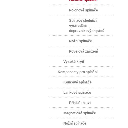
Lankové spínače
Polohové spínače
Spínače sledující
vystředění
dopravníkových pásů
Nožní spínače
Povelová zařízení
Vysoké krytí
Komponenty pro spínání
Koncové spínače
Lankové spínače
Příslušenství
Magnetické spínače
Nožní spínače