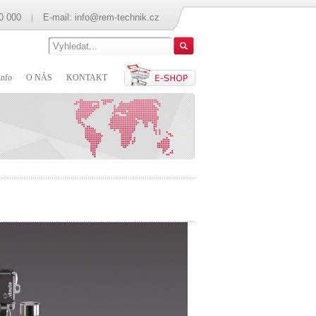
0 000
E-mail:
info@rem-technik.cz
nfo
O NÁS
KONTAKT