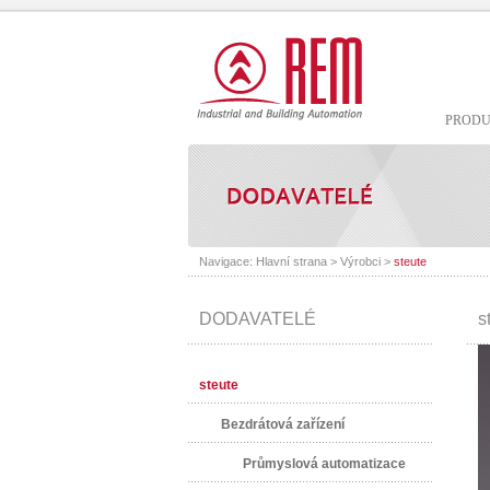
PROD
Navigace:
Hlavní strana
>
Výrobci
>
steute
DODAVATELÉ
s
steute
Bezdrátová zařízení
Průmyslová automatizace