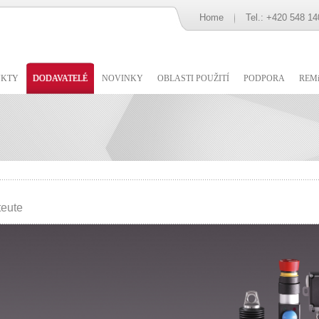
Home
Tel.: +420 548 14
UKTY
DODAVATELÉ
NOVINKY
OBLASTI POUŽITÍ
PODPORA
REMi
teute