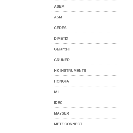
ASEM
ASM
CEDES
DIMETIX
Garantell
GRUNER
HK INSTRUMENTS
HONGFA
IAI
IDEC
MAYSER
METZ CONNECT