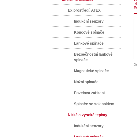
-4
E
Ex prostředí, ATEX
Indukční senzory
Koncové spínače
Lankové spínače
Bezpečnostní lankové
spínače
Dé
Magnetické spínače
Nožní spínače
Povelová zařízení
Spínače se solenoidem
Nízké a vysoké teploty
Indukční senzory