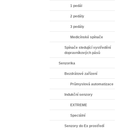
1 pedál
2 pedály
3 pedály
Medicínské spínače
Spínače sledující vystředění
dopravníkových pásů
Senzorika
Bezdrátové zařízení
Průmyslová automatizace
Indukční senzory
EXTREME
Speciální
Senzory do Ex prostředí