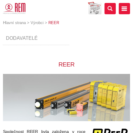
Hlavní strana
>
Výrobci
>
REER
DODAVATELÉ
REER
Společnost REER byla založena v roce