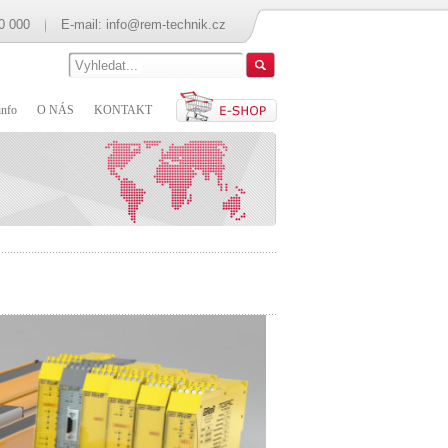
0 000
E-mail:
info@rem-technik.cz
nfo
O NÁS
KONTAKT