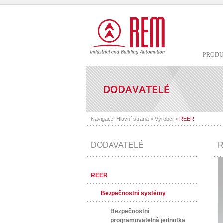
PROD
Navigace:
Hlavní strana
>
Výrobci
>
REER
DODAVATELÉ
R
REER
Bezpečnostní systémy
Bezpečnostní
programovatelná jednotka