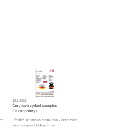
18.6.2026
Červnové vydání časopisu
Elektroprůmysl
ch
Přečtěte si o našich produktech v červnovém
čísle časopisu Elektroprůmysl.