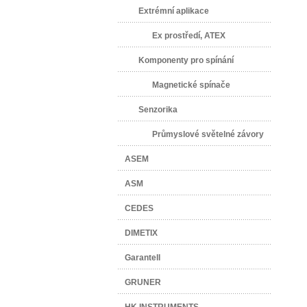
Extrémní aplikace
Ex prostředí, ATEX
Komponenty pro spínání
Magnetické spínače
Senzorika
Průmyslové světelné závory
ASEM
ASM
CEDES
DIMETIX
Garantell
GRUNER