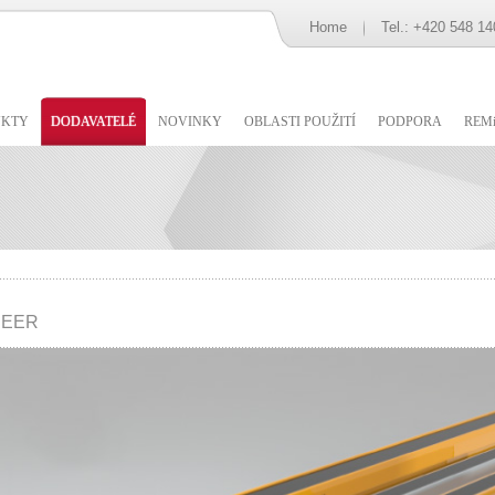
Home
Tel.: +420 548 14
UKTY
DODAVATELÉ
NOVINKY
OBLASTI POUŽITÍ
PODPORA
REMi
EER