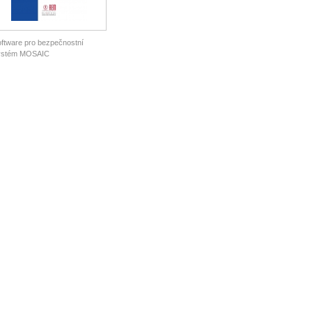
ftware pro bezpečnostní
ystém MOSAIC