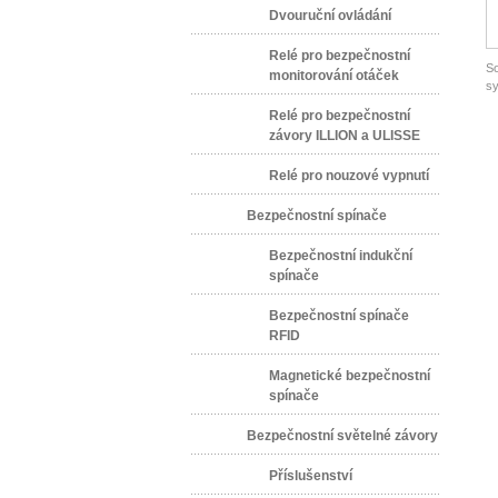
Dvouruční ovládání
Relé pro bezpečnostní
So
monitorování otáček
s
Relé pro bezpečnostní
závory ILLION a ULISSE
Relé pro nouzové vypnutí
Bezpečnostní spínače
Bezpečnostní indukční
spínače
Bezpečnostní spínače
RFID
Magnetické bezpečnostní
spínače
Bezpečnostní světelné závory
Příslušenství