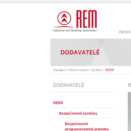
PROD
Navigace:
Hlavní strana
>
Výrobci
>
REER
DODAVATELÉ
R
REER
Bezpečnostní systémy
Bezpečnostní
programovatelná jednotka