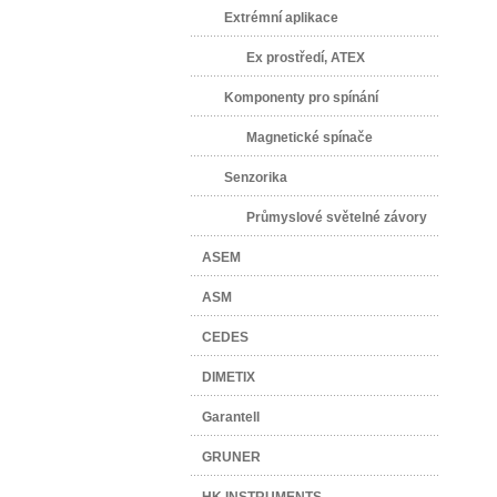
Extrémní aplikace
Ex prostředí, ATEX
Komponenty pro spínání
Magnetické spínače
Senzorika
Průmyslové světelné závory
ASEM
ASM
CEDES
DIMETIX
Garantell
GRUNER