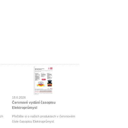
18.6.2026
Červnové vydání časopisu
Elektroprůmysl
ch
Přečtěte si o našich produktech v červnovém
čísle časopisu Elektroprůmysl.