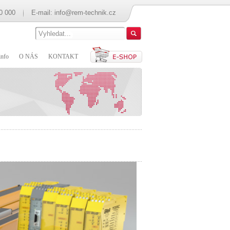
0 000
E-mail:
info@rem-technik.cz
nfo
O NÁS
KONTAKT