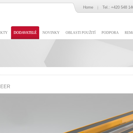
Home
Tel.: +420 548 14
UKTY
DODAVATELÉ
NOVINKY
OBLASTI POUŽITÍ
PODPORA
REMi
EER