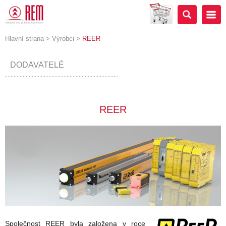
Hlavní strana
>
Výrobci
>
REER
DODAVATELÉ
REER
Společnost REER byla založena v roce