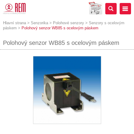
Hlavní strana
>
Senzorika
>
Polohové senzory
>
Senzory s ocelovým
páskem
>
Polohový senzor WB85 s ocelovým páskem
Polohový senzor WB85 s ocelovým páskem