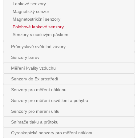
Lankové senzory
Magnetický senzor
Magnetostrikční senzory
Polohové lankové senzory
Senzory s ocelovým páskem
Průmyslové světelné závory
Senzory barev
Měření kvality vzduchu
Senzory do Ex prostředí
Senzory pro měření náklonu
Senzory pro měření osvětlení a pohybu
Senzory pro měření úhlu
Snímače tlaku a průtoku
Gyroskopické senzory pro měření náklonu