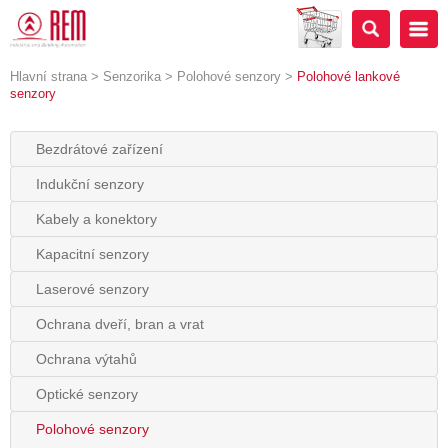
Hlavní strana
>
Senzorika
>
Polohové senzory
>
Polohové lankové
senzory
Bezdrátové zařízení
Indukční senzory
Kabely a konektory
Kapacitní senzory
Laserové senzory
Ochrana dveří, bran a vrat
Ochrana výtahů
Optické senzory
Polohové senzory