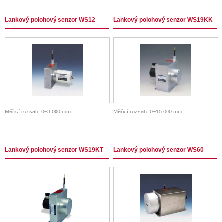
Lankový polohový senzor WS12
Lankový polohový senzor WS19KK
Měřicí rozsah: 0–3 000 mm
Měřicí rozsah: 0–15 000 mm
Lankový polohový senzor WS19KT
Lankový polohový senzor WS60