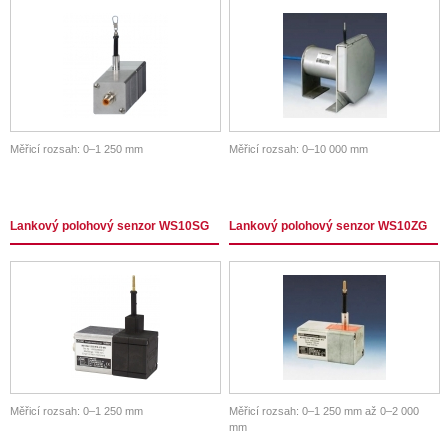
Měřicí rozsah: 0–1 250 mm
Měřicí rozsah: 0–10 000 mm
Lankový polohový senzor WS10SG
Lankový polohový senzor WS10ZG
Měřicí rozsah: 0–1 250 mm
Měřicí rozsah: 0–1 250 mm až 0–2 000
mm