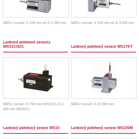
Měřící rozsah: 0–100 mm až 0–1 250 mm
Měřící rozsah: 0–100 mm až 0–3 000 mm
Lankové polohové senzory
WS31C/42C
Lankový polohový senzor WS17KT
Měřicí rozsah: 0–750 mm (WS31C), 0–1
Měřicí rozsah: 0–15 000 mm
000 mm (WS42C)
Lankový polohový senzor WS10
Lankový polohový senzor WS100M