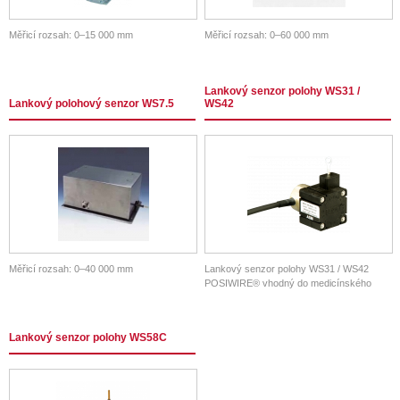
Měřicí rozsah: 0–15 000 mm
Měřicí rozsah: 0–60 000 mm
Lankový senzor polohy WS31 /
Lankový polohový senzor WS7.5
WS42
Měřicí rozsah: 0–40 000 mm
Lankový senzor polohy WS31 / WS42
POSIWIRE® vhodný do medicínského
prostředí.
Lankový senzor polohy WS58C