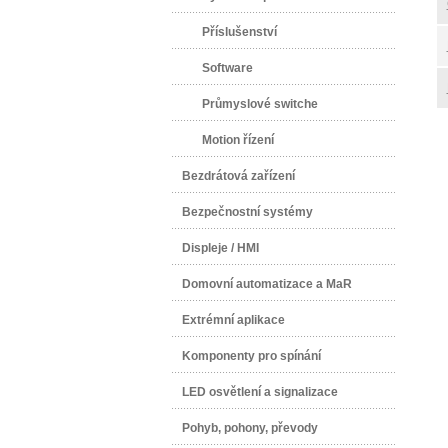
Příslušenství
Software
Průmyslové switche
Motion řízení
Bezdrátová zařízení
Bezpečnostní systémy
Displeje / HMI
Domovní automatizace a MaR
Extrémní aplikace
Komponenty pro spínání
LED osvětlení a signalizace
Pohyb, pohony, převody