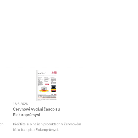
18.6.2026
Červnové vydání časopisu
Elektroprůmysl
ch
Přečtěte si o našich produktech v červnovém
čísle časopisu Elektroprůmysl.