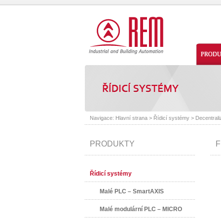
PROD
Navigace:
Hlavní strana
>
Řídicí systémy
>
Decentrali
PRODUKTY
F
Řídicí systémy
Malé PLC – SmartAXIS
Malé modulární PLC – MICRO