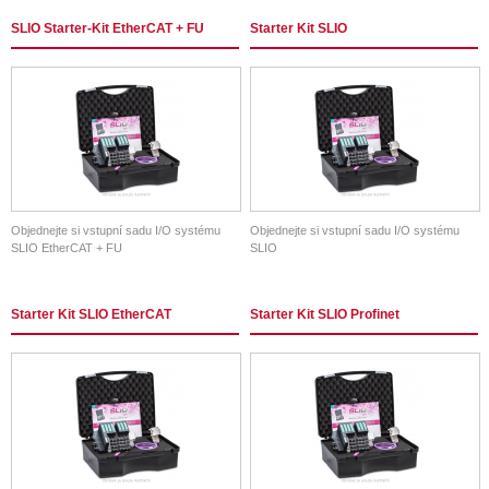
SLIO Starter-Kit EtherCAT + FU
Starter Kit SLIO
Objednejte si vstupní sadu I/O systému
Objednejte si vstupní sadu I/O systému
SLIO EtherCAT + FU
SLIO
Starter Kit SLIO EtherCAT
Starter Kit SLIO Profinet