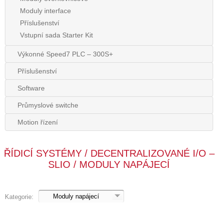
Moduly interface
Příslušenství
Vstupní sada Starter Kit
Výkonné Speed7 PLC – 300S+
Příslušenství
Software
Průmyslové switche
Motion řízení
ŘÍDICÍ SYSTÉMY / DECENTRALIZOVANÉ I/O –
SLIO / MODULY NAPÁJECÍ
Kategorie: