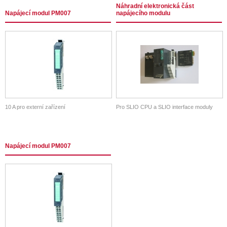
Náhradní elektronická část
Napájecí modul PM007
napájecího modulu
10 A pro externí zařízení
Pro SLIO CPU a SLIO interface moduly
Napájecí modul PM007