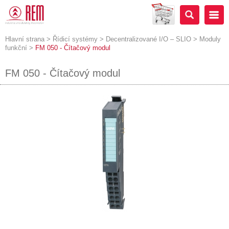
Hlavní strana
>
Řídicí systémy
>
Decentralizované I/O – SLIO
>
Moduly
funkční
>
FM 050 - Čítačový modul
FM 050 - Čítačový modul