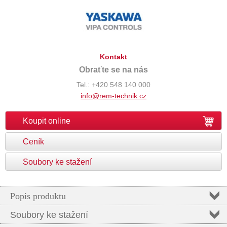
Kontakt
Obraťte se na nás
Tel.: +420 548 140 000
info@rem-technik.cz
Koupit online
Ceník
Soubory ke stažení
Popis produktu
Soubory ke stažení