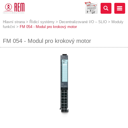
Hlavní strana
>
Řídicí systémy
>
Decentralizované I/O – SLIO
>
Moduly
funkční
>
FM 054 - Modul pro krokový motor
FM 054 - Modul pro krokový motor