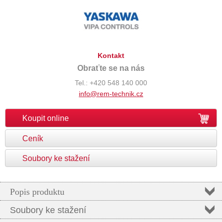
Kontakt
Obraťte se na nás
Tel.: +420 548 140 000
info@rem-technik.cz
Koupit online
Ceník
Soubory ke stažení
Popis produktu
Soubory ke stažení