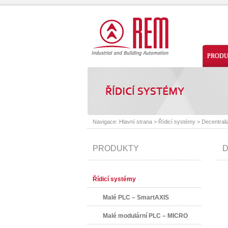
PROD
Navigace:
Hlavní strana
>
Řídicí systémy
>
Decentrali
PRODUKTY
D
Řídicí systémy
Malé PLC – SmartAXIS
Malé modulární PLC – MICRO