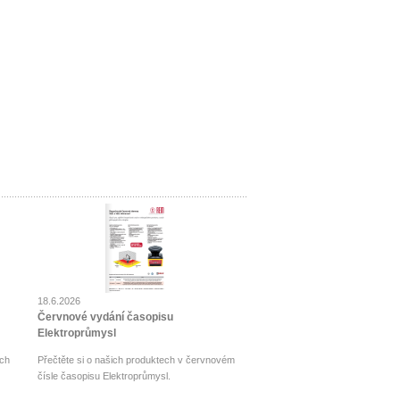
18.6.2026
Červnové vydání časopisu
Elektroprůmysl
ch
Přečtěte si o našich produktech v červnovém
čísle časopisu Elektroprůmysl.