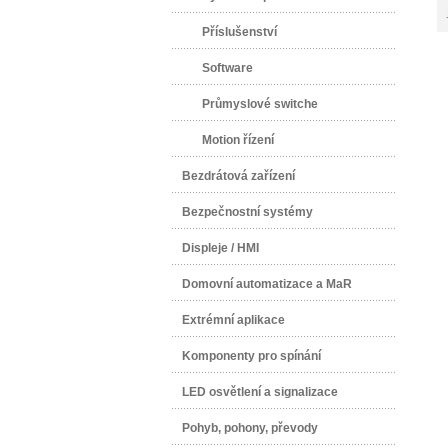
Příslušenství
Software
Průmyslové switche
Motion řízení
Bezdrátová zařízení
Bezpečnostní systémy
Displeje / HMI
Domovní automatizace a MaR
Extrémní aplikace
Komponenty pro spínání
LED osvětlení a signalizace
Pohyb, pohony, převody