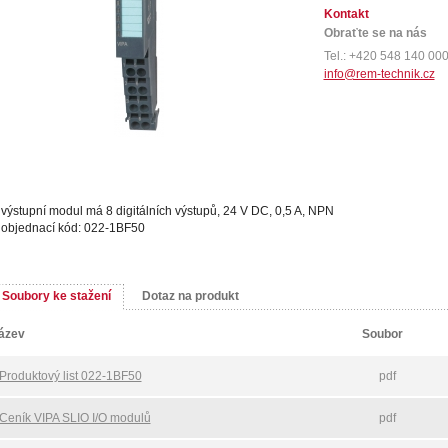
Kontakt
Obraťte se na nás
Tel.: +420 548 140 00
info@rem-technik.cz
výstupní modul má 8 digitálních výstupů, 24 V DC, 0,5 A, NPN
objednací kód: 022-1BF50
Soubory ke stažení
Dotaz na produkt
ázev
Soubor
Produktový list 022-1BF50
pdf
Ceník VIPA SLIO I/O modulů
pdf