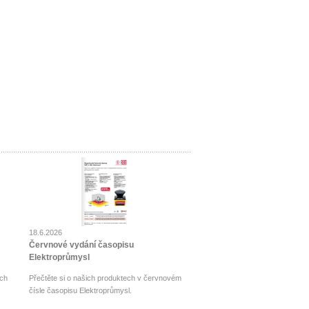
18.6.2026
Červnové vydání časopisu
Elektroprůmysl
ch
Přečtěte si o našich produktech v červnovém
čísle časopisu Elektroprůmysl.