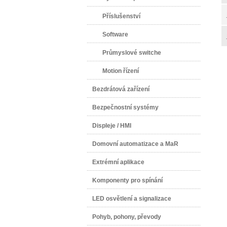
Příslušenství
Software
Průmyslové switche
Motion řízení
Bezdrátová zařízení
Bezpečnostní systémy
Displeje / HMI
Domovní automatizace a MaR
Extrémní aplikace
Komponenty pro spínání
LED osvětlení a signalizace
Pohyb, pohony, převody