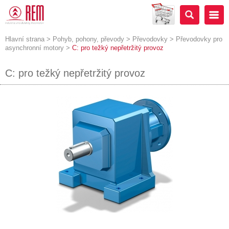
Hlavní strana
>
Pohyb, pohony, převody
>
Převodovky
>
Převodovky pro
asynchronní motory
>
C: pro težký nepřetržitý provoz
C: pro težký nepřetržitý provoz