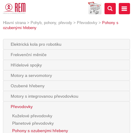
Hlavní strana
>
Pohyb, pohony, převody
>
Převodovky
>
Pohony s
ozubenými hřebeny
Elektrická kola pro robotiku
Frekvenční měniče
Hřídelové spojky
Motory a servomotory
Ozubené hřebeny
Motory s integrovanou převodovkou
Převodovky
Kuželové převodovky
Planetové převodovky
Pohony s ozubenými hřebeny