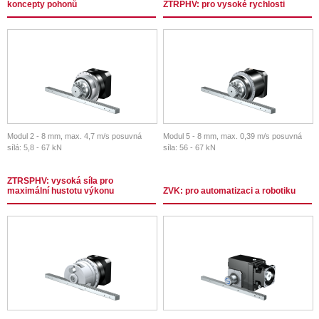
koncepty pohonů
ZTRPHV: pro vysoké rychlosti
Modul 2 - 8 mm, max. 4,7 m/s posuvná
Modul 5 - 8 mm, max. 0,39 m/s posuvná
sílá: 5,8 - 67 kN
síla: 56 - 67 kN
ZTRSPHV: vysoká síla pro
maximální hustotu výkonu
ZVK: pro automatizaci a robotiku