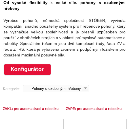
Od vysoké flexibility k velké síle: pohony s ozubenými
hřebeny
Výrobce pohonů, německá společnost STÖBER, vyvinula
kompaktní, snadno použitelný systém pro hřebenové pohony, který
se vyznačuje velkou spolehlivostí a je přesně uzpůsoben pro
použití v obráběcích strojích a v oblasti průmyslové automatizace a
robotiky. Speciálním řešením jsou dvě komplexní řady, řada ZV a
řada ZTRS, která je vybavena zvonem s podpůrným ložiskem pro
dosažení maximální posuvné síly.
Kategorie:
ZVKL: pro automatizaci a robotiku
ZVPE: pro automatizaci a robotiku