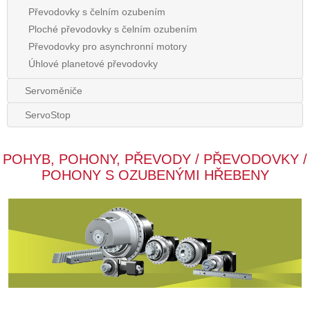
Převodovky s čelním ozubením
Ploché převodovky s čelním ozubením
Převodovky pro asynchronní motory
Úhlové planetové převodovky
Servoměniče
ServoStop
POHYB, POHONY, PŘEVODY / PŘEVODOVKY /
POHONY S OZUBENÝMI HŘEBENY