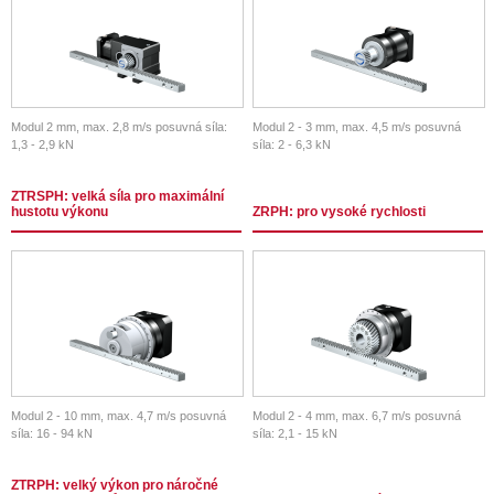
Modul 2 mm, max. 2,8 m/s posuvná síla:
Modul 2 - 3 mm, max. 4,5 m/s posuvná
1,3 - 2,9 kN
síla: 2 - 6,3 kN
ZTRSPH: velká síla pro maximální
hustotu výkonu
ZRPH: pro vysoké rychlosti
Modul 2 - 10 mm, max. 4,7 m/s posuvná
Modul 2 - 4 mm, max. 6,7 m/s posuvná
síla: 16 - 94 kN
síla: 2,1 - 15 kN
ZTRPH: velký výkon pro náročné