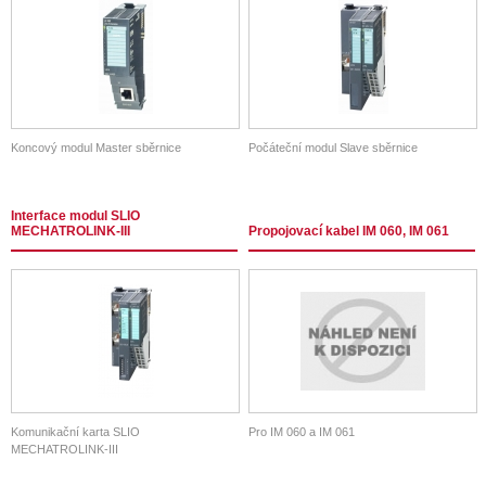
Koncový modul Master sběrnice
Počáteční modul Slave sběrnice
Interface modul SLIO
MECHATROLINK-III
Propojovací kabel IM 060, IM 061
Komunikační karta SLIO
Pro IM 060 a IM 061
MECHATROLINK-III