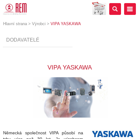
Hlavní strana
>
Výrobci
>
VIPA YASKAWA
DODAVATELÉ
VIPA YASKAWA
Německá společnost VIPA působí na