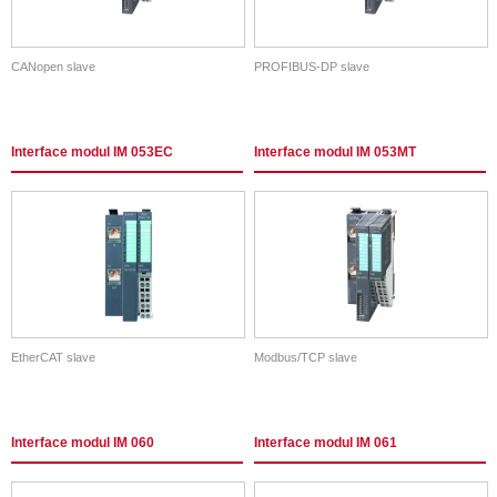
CANopen slave
PROFIBUS-DP slave
Interface modul IM 053EC
Interface modul IM 053MT
EtherCAT slave
Modbus/TCP slave
Interface modul IM 060
Interface modul IM 061