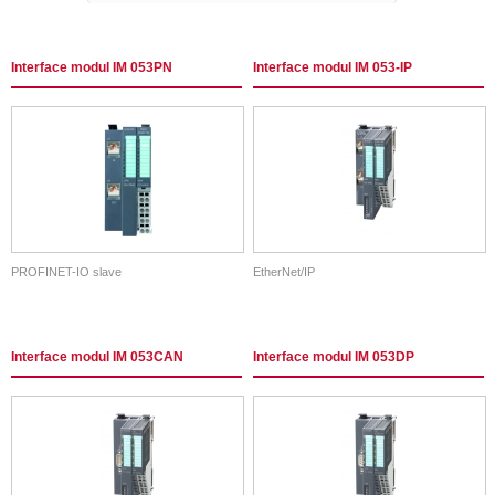
Interface modul IM 053PN
Interface modul IM 053-IP
PROFINET-IO slave
EtherNet/IP
Interface modul IM 053CAN
Interface modul IM 053DP