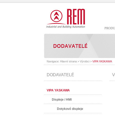
PROD
Navigace:
Hlavní strana
>
Výrobci
>
VIPA YASKAWA
DODAVATELÉ
V
VIPA YASKAWA
Displeje / HMI
Dotykové displeje