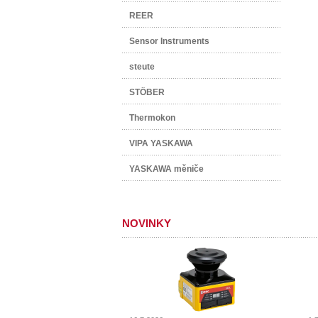
REER
Sensor Instruments
steute
STÖBER
Thermokon
VIPA YASKAWA
YASKAWA měniče
NOVINKY