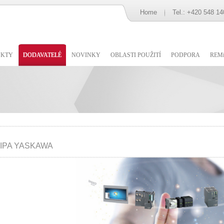
Home
Tel.: +420 548 14
UKTY
DODAVATELÉ
NOVINKY
OBLASTI POUŽITÍ
PODPORA
REMi
IPA YASKAWA