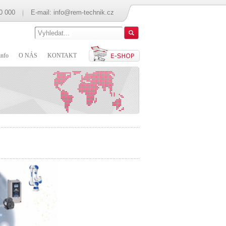
0 000
E-mail:
info@rem-technik.cz
nfo
O NÁS
KONTAKT