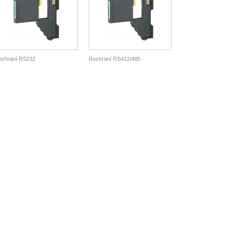
ozhraní RS232
Rozhraní RS422/485