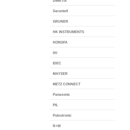
DIMETIX
Garantell
GRUNER
HK INSTRUMENTS
HONGFA
IAI
IDEC
MAYSER
METZ CONNECT
Panasonic
PIL
Pulsotronic
R+W