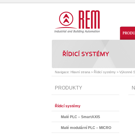
PROD
Navigace:
Hlavní strana
>
Řídicí systémy
>
Výkonné S
PRODUKTY
N
Řídicí systémy
Malé PLC – SmartAXIS
Malé modulární PLC – MICRO