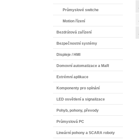
Průmyslové switche
Motion řízení
Bezdrátová zařízení
Bezpečnostní systémy
Displeje / HMI
Domovní automatizace a MaR
Extrémní aplikace
Komponenty pro spínání
LED osvětlení a signalizace
Pohyb, pohony, převody
Průmyslová PC
Lineární pohony a SCARA roboty