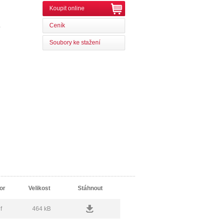
Koupit online
Ceník
0
Soubory ke stažení
or
Velikost
Stáhnout
f
464 kB