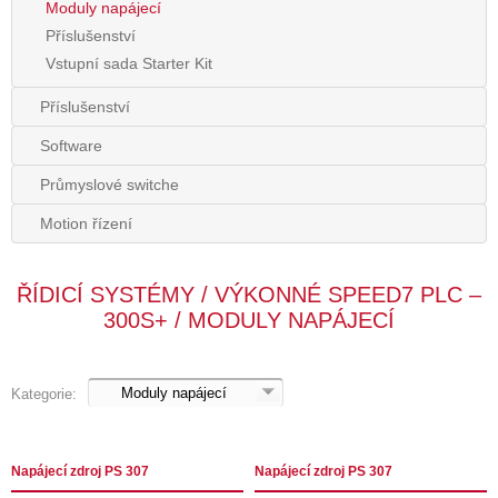
Moduly napájecí
Příslušenství
Vstupní sada Starter Kit
Příslušenství
Software
Průmyslové switche
Motion řízení
ŘÍDICÍ SYSTÉMY / VÝKONNÉ SPEED7 PLC –
300S+ / MODULY NAPÁJECÍ
Kategorie:
Napájecí zdroj PS 307
Napájecí zdroj PS 307