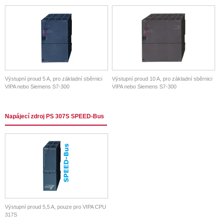
Výstupní proud 5 A, pro základní sběrnici
Výstupní proud 10 A, pro základní sběrnici
VIPA nebo Siemens S7-300
VIPA nebo Siemens S7-300
Napájecí zdroj PS 307S SPEED-Bus
Výstupní proud 5,5 A, pouze pro VIPA CPU
317S