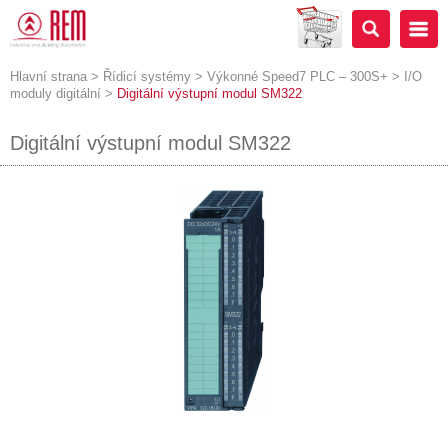
Hlavní strana
>
Řídicí systémy
>
Výkonné Speed7 PLC – 300S+
>
I/O
moduly digitální
>
Digitální výstupní modul SM322
Digitální výstupní modul SM322