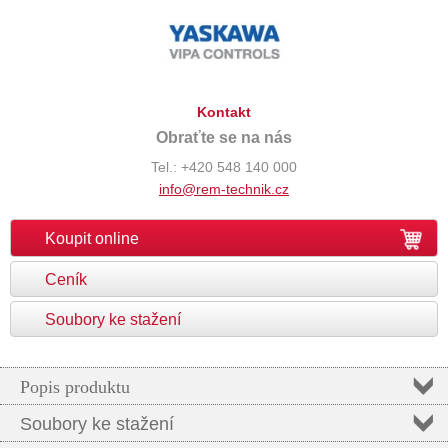
Kontakt
Obraťte se na nás
Tel.: +420 548 140 000
info@rem-technik.cz
Koupit online
Ceník
Soubory ke stažení
Popis produktu
Soubory ke stažení