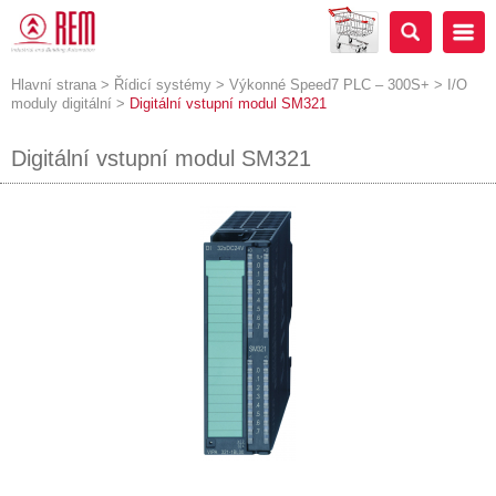
Hlavní strana
>
Řídicí systémy
>
Výkonné Speed7 PLC – 300S+
>
I/O
moduly digitální
>
Digitální vstupní modul SM321
Digitální vstupní modul SM321