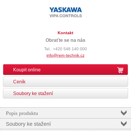
Kontakt
Obraťte se na nás
Tel.: +420 548 140 000
info@rem-technik.cz
Koupit online
Ceník
Soubory ke stažení
Popis produktu
Soubory ke stažení