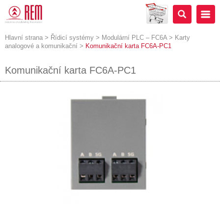
Hlavní strana
>
Řídicí systémy
>
Modulární PLC – FC6A
>
Karty
analogové a komunikační
>
Komunikační karta FC6A-PC1
Komunikační karta FC6A-PC1