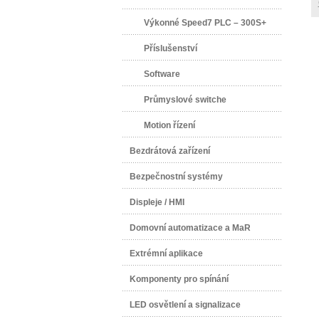
Výkonné Speed7 PLC – 300S+
Příslušenství
Software
Průmyslové switche
Motion řízení
Bezdrátová zařízení
Bezpečnostní systémy
Displeje / HMI
Domovní automatizace a MaR
Extrémní aplikace
Komponenty pro spínání
LED osvětlení a signalizace