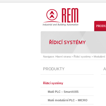
PROD
Navigace:
Hlavní strana
>
Řídicí systémy
>
Modulární
PRODUKTY
A
Řídicí systémy
Malé PLC – SmartAXIS
Malé modulární PLC – MICRO