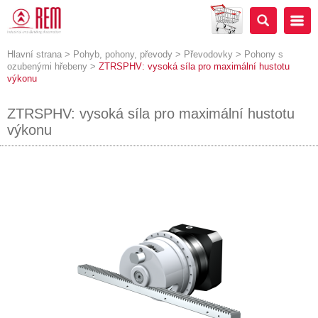
Hlavní strana
>
Pohyb, pohony, převody
>
Převodovky
>
Pohony s
ozubenými hřebeny
>
ZTRSPHV: vysoká síla pro maximální hustotu
výkonu
ZTRSPHV: vysoká síla pro maximální hustotu
výkonu