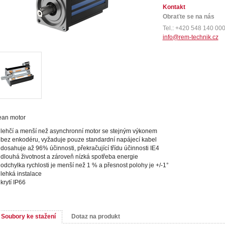
Kontakt
Obraťte se na nás
Tel.: +420 548 140 00
info@rem-technik.cz
ean motor
lehčí a menší než asynchronní motor se stejným výkonem
bez enkodéru, vyžaduje pouze standardní napájecí kabel
dosahuje až 96% účinnosti, překračující třídu účinnosti IE4
dlouhá životnost a zároveň nízká spotřeba energie
odchylka rychlosti je menší než 1 % a přesnost polohy je +/-1°
lehká instalace
krytí IP66
Soubory ke stažení
Dotaz na produkt