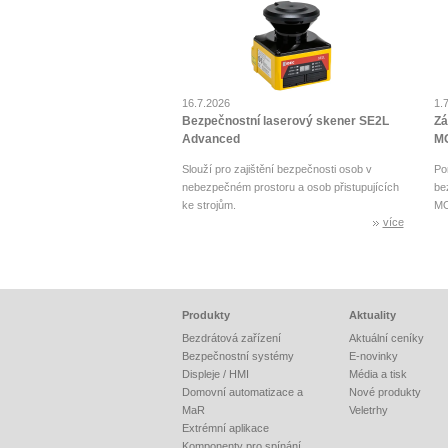
16.7.2026
1.
Bezpečnostní laserový skener SE2L
Zá
Advanced
MO
Slouží pro zajištění bezpečnosti osob v
Po
nebezpečném prostoru a osob přistupujících
be
ke strojům.
MO
více
Produkty
Aktuality
Bezdrátová zařízení
Aktuální ceníky
Bezpečnostní systémy
E-novinky
Displeje / HMI
Média a tisk
Domovní automatizace a
Nové produkty
MaR
Veletrhy
Extrémní aplikace
Komponenty pro spínání