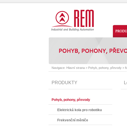
PROD
Navigace:
Hlavní strana
>
Pohyb, pohony, převody
>
M
PRODUKTY
L
Pohyb, pohony, převody
Elektrická kola pro robotiku
Frekvenční měniče