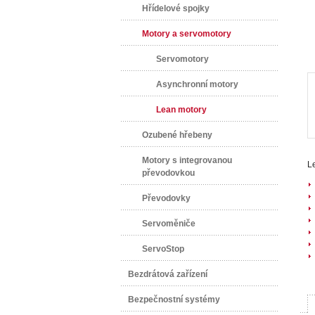
Hřídelové spojky
Motory a servomotory
Servomotory
Asynchronní motory
Lean motory
Ozubené hřebeny
Motory s integrovanou
L
převodovkou
Převodovky
Servoměniče
ServoStop
Bezdrátová zařízení
Bezpečnostní systémy