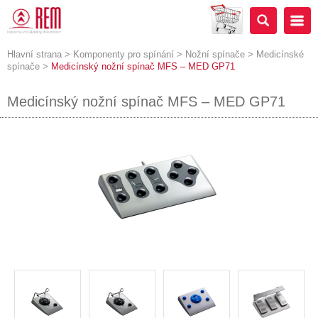
Hlavní strana
>
Komponenty pro spínání
>
Nožní spínače
>
Medicínské
spínače
>
Medicínský nožní spínač MFS – MED GP71
Medicínský nožní spínač MFS – MED GP71