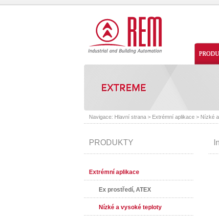
PROD
Navigace:
Hlavní strana
>
Extrémní aplikace
>
Nízké a
PRODUKTY
I
Extrémní aplikace
Ex prostředí, ATEX
Nízké a vysoké teploty