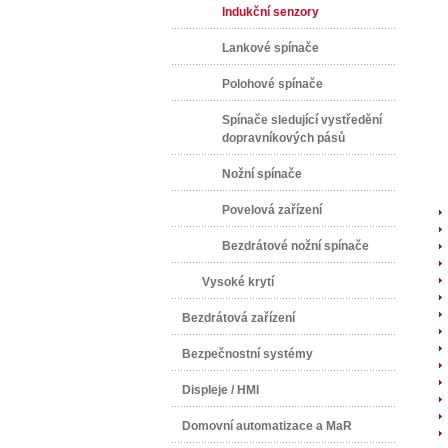
Indukční senzory
Lankové spínače
Polohové spínače
Spínače sledující vystředění
dopravníkových pásů
Nožní spínače
Povelová zařízení
Bezdrátové nožní spínače
Vysoké krytí
Bezdrátová zařízení
Bezpečnostní systémy
Displeje / HMI
Domovní automatizace a MaR