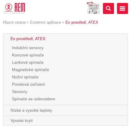
Hlavní strana
>
Extrémní aplikace
>
Ex prostředí, ATEX
Ex prostředí, ATEX
Indukční senzory
Koncové spínače
Lankové spínače
Magnetické spínače
Nožní spínače
Povelová zařízení
Senzory
Spínače se solenoidem
Nízké a vysoké teploty
Vysoké krytí