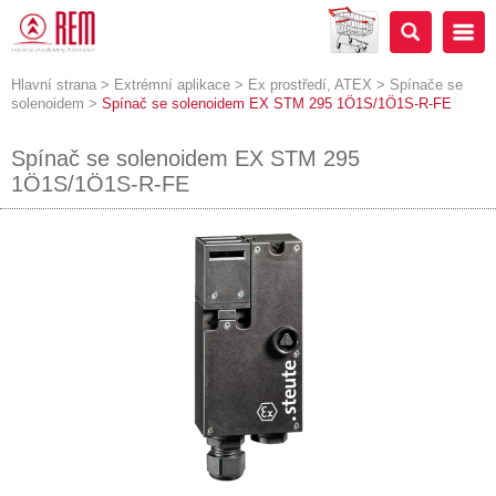
Hlavní strana
>
Extrémní aplikace
>
Ex prostředí, ATEX
>
Spínače se
solenoidem
>
Spínač se solenoidem EX STM 295 1Ö1S/1Ö1S-R-FE
Spínač se solenoidem EX STM 295
1Ö1S/1Ö1S-R-FE