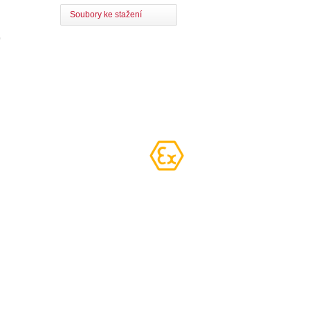
Soubory ke stažení
0