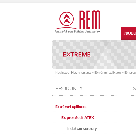
PROD
Navigace:
Hlavní strana
>
Extrémní aplikace
>
Ex pros
PRODUKTY
S
Extrémní aplikace
Ex prostředí, ATEX
Indukční senzory