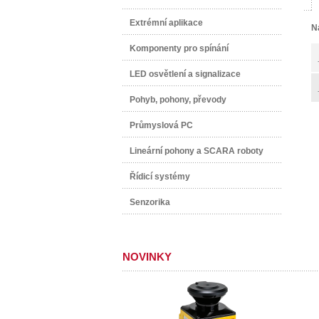
Extrémní aplikace
N
Komponenty pro spínání
LED osvětlení a signalizace
Pohyb, pohony, převody
Průmyslová PC
Lineární pohony a SCARA roboty
Řídicí systémy
Senzorika
NOVINKY