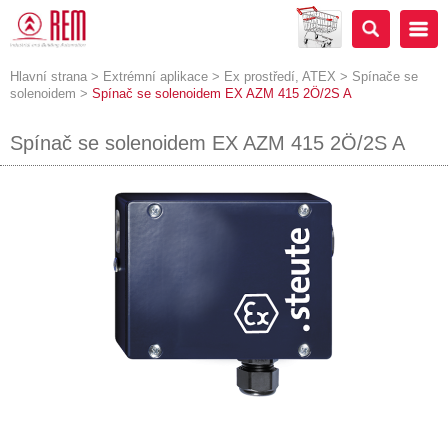
Hlavní strana
>
Extrémní aplikace
>
Ex prostředí, ATEX
>
Spínače se
solenoidem
>
Spínač se solenoidem EX AZM 415 2Ö/2S A
Spínač se solenoidem EX AZM 415 2Ö/2S A