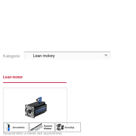
Kategorie:
Lean motor
Výrazně lehčí a menší než asynchronní