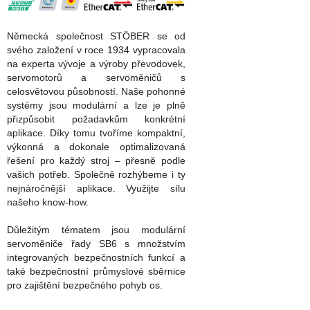
Německá společnost STÖBER se od
svého založení v roce 1934 vypracovala
na experta vývoje a výroby převodovek,
servomotorů a servoměničů s
celosvětovou působností. Naše pohonné
systémy jsou modulární a lze je plně
přizpůsobit požadavkům konkrétní
aplikace. Díky tomu tvoříme kompaktní,
výkonná a dokonale optimalizovaná
řešení pro každý stroj – přesně podle
vašich potřeb. Společně rozhýbeme i ty
nejnáročnější aplikace. Využijte sílu
našeho know-how.
Důležitým tématem jsou modulární
servoměniče řady SB6 s množstvím
integrovaných bezpečnostních funkcí a
také bezpečnostní průmyslové sběrnice
pro zajištění bezpečného pohyb os.