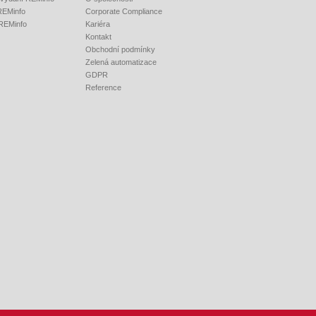
 REMinfo
Corporate Compliance
 REMinfo
Kariéra
Kontakt
Obchodní podmínky
Zelená automatizace
GDPR
Reference