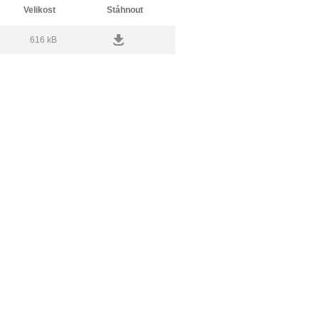
Velikost
Stáhnout
616 kB