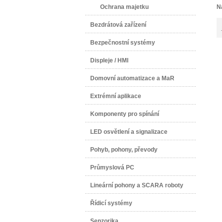
Ochrana majetku
N
Bezdrátová zařízení
Bezpečnostní systémy
Displeje / HMI
Domovní automatizace a MaR
Extrémní aplikace
Komponenty pro spínání
LED osvětlení a signalizace
Pohyb, pohony, převody
Průmyslová PC
Lineární pohony a SCARA roboty
Řídicí systémy
Senzorika