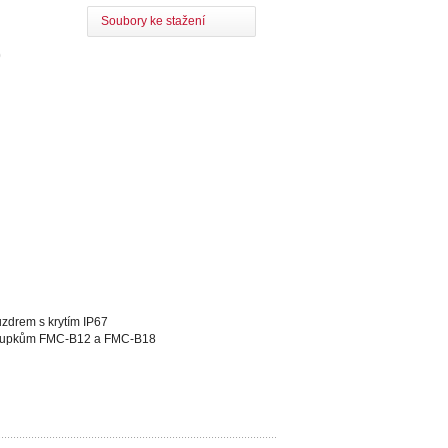
Soubory ke stažení
0
zdrem s krytím IP67
sloupkům FMC-B12 a FMC-B18