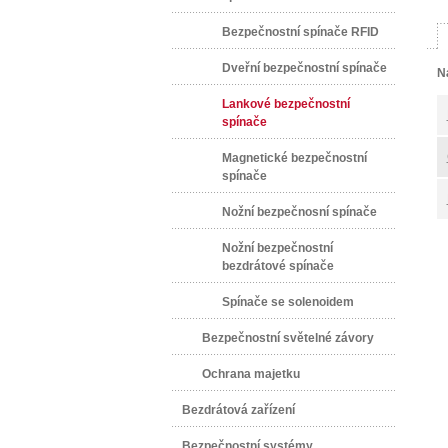
Bezpečnostní spínače RFID
Dveřní bezpečnostní spínače
N
Lankové bezpečnostní
spínače
Magnetické bezpečnostní
spínače
Nožní bezpečnosní spínače
Nožní bezpečnostní
bezdrátové spínače
Spínače se solenoidem
Bezpečnostní světelné závory
Ochrana majetku
Bezdrátová zařízení
Bezpečnostní systémy