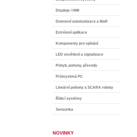
Displeje / HMI
Domovní automatizace a MaR
Extrémní aplikace
Komponenty pro spínání
LED osvětlení a signalizace
Pohyb, pohony, převody
Průmyslová PC
Lineární pohony a SCARA roboty
Řídicí systémy
Senzorika
NOVINKY