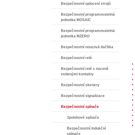
Bezpečnostní oplocení strojů
Bezpečnostní programovatelná
jednotka MOSAIC
Bezpečnostní programovatelná
jednotka MZERO
Bezpečnostní nouzová tlačítka
Bezpečnostní relé
Bezpečnostní relé s nuceně
vedenými kontakty
Bezpečnostní skenery
Bezpečnostní signalizace
Bezpečnostní spínače
3polohové spínače
Bezpečnostní indukční
spínače