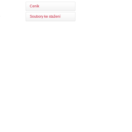
Ceník
0
Soubory ke stažení