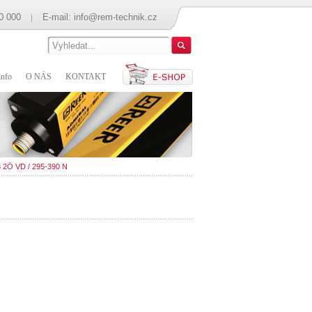
0 000
E-mail:
info@rem-technik.cz
nfo
O NÁS
KONTAKT
3 2Ö VD / 295-390 N