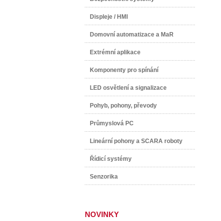
Displeje / HMI
Domovní automatizace a MaR
Extrémní aplikace
Komponenty pro spínání
LED osvětlení a signalizace
Pohyb, pohony, převody
Průmyslová PC
Lineární pohony a SCARA roboty
Řídicí systémy
Senzorika
NOVINKY