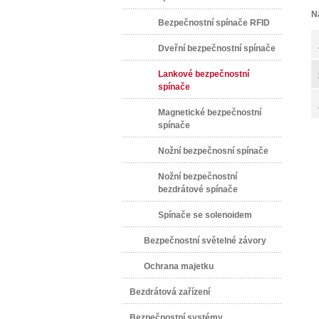
N
Bezpečnostní spínače RFID
Dveřní bezpečnostní spínače
Lankové bezpečnostní
spínače
Magnetické bezpečnostní
spínače
Nožní bezpečnosní spínače
Nožní bezpečnostní
bezdrátové spínače
Spínače se solenoidem
Bezpečnostní světelné závory
Ochrana majetku
Bezdrátová zařízení
Bezpečnostní systémy