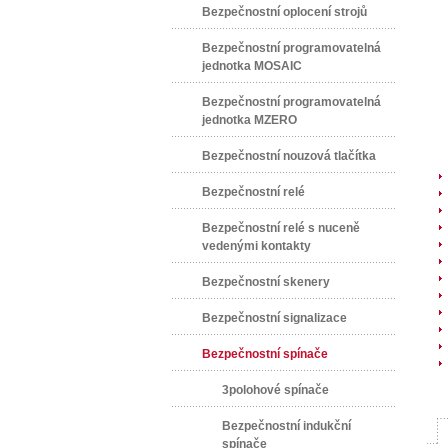
Bezpečnostní oplocení strojů
Bezpečnostní programovatelná
jednotka MOSAIC
Bezpečnostní programovatelná
jednotka MZERO
Bezpečnostní nouzová tlačítka
Bezpečnostní relé
Bezpečnostní relé s nuceně
vedenými kontakty
Bezpečnostní skenery
Bezpečnostní signalizace
Bezpečnostní spínače
3polohové spínače
Bezpečnostní indukční
spínače