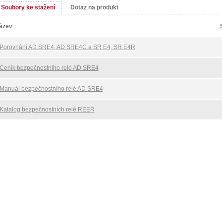
Soubory ke stažení
Dotaz na produkt
ázev
Porovnání AD SRE4, AD SRE4C a SR E4, SR E4R
Ceník bezpečnostního relé AD SRE4
Manuál bezpečnostního relé AD SRE4
Katalog bezpečnostních relé REER