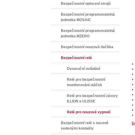
Bezpečnostní oplocení strojů
Bezpečnostní programovatelná
jednotka MOSAIC
Bezpečnostní programovatelná
jednotka MZERO
Bezpečnostní nouzová tlačítka
Bezpečnostní relé
Dvouruční ovládání
Relé pro bezpečnostní
monitorování otáček
Relé pro bezpečnostní závory
ILLION a ULISSE
Relé pro nouzové vypnutí
Bezpečnostní relé s nuceně
Be
vedenými kontakty