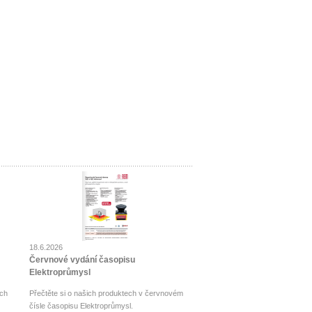
18.6.2026
Červnové vydání časopisu
Elektroprůmysl
ch
Přečtěte si o našich produktech v červnovém
čísle časopisu Elektroprůmysl.