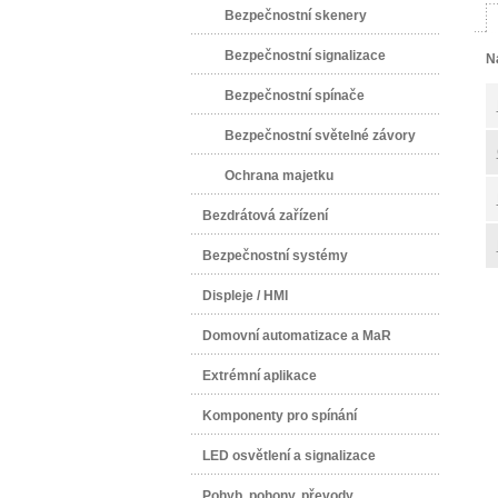
Bezpečnostní skenery
Bezpečnostní signalizace
N
Bezpečnostní spínače
Bezpečnostní světelné závory
Ochrana majetku
Bezdrátová zařízení
Bezpečnostní systémy
Displeje / HMI
Domovní automatizace a MaR
Extrémní aplikace
Komponenty pro spínání
LED osvětlení a signalizace
Pohyb, pohony, převody