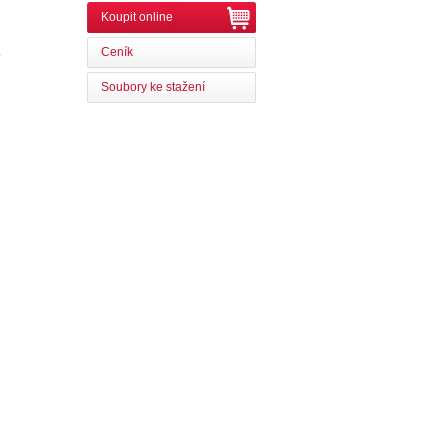
Koupit online
Ceník
0
Soubory ke stažení