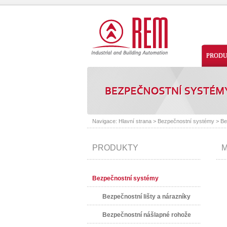
PROD
Navigace:
Hlavní strana
>
Bezpečnostní systémy
>
Be
PRODUKTY
M
Bezpečnostní systémy
Bezpečnostní lišty a nárazníky
Bezpečnostní nášlapné rohože