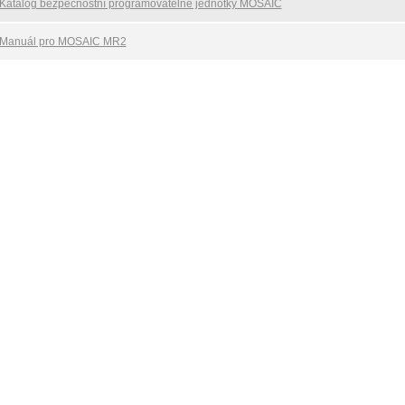
Katalog bezpečnostní programovatelné jednotky MOSAIC
Manuál pro MOSAIC MR2