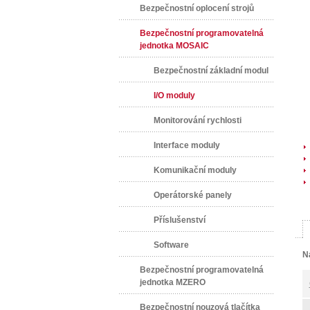
Bezpečnostní oplocení strojů
Bezpečnostní programovatelná
jednotka MOSAIC
Bezpečnostní základní modul
I/O moduly
Monitorování rychlosti
Interface moduly
Komunikační moduly
Operátorské panely
Příslušenství
Software
N
Bezpečnostní programovatelná
jednotka MZERO
Bezpečnostní nouzová tlačítka