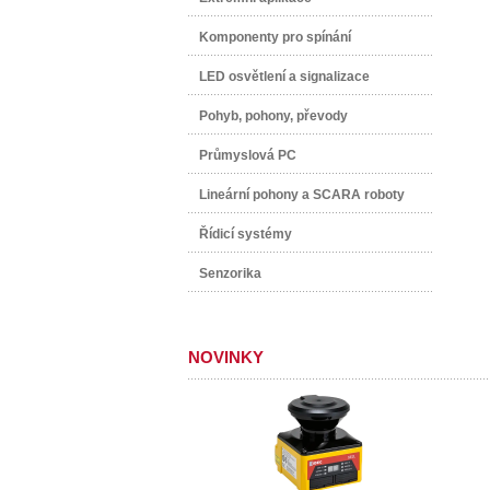
Komponenty pro spínání
LED osvětlení a signalizace
Pohyb, pohony, převody
Průmyslová PC
Lineární pohony a SCARA roboty
Řídicí systémy
Senzorika
NOVINKY