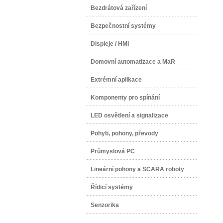
Bezdrátová zařízení
Bezpečnostní systémy
Displeje / HMI
Domovní automatizace a MaR
Extrémní aplikace
Komponenty pro spínání
LED osvětlení a signalizace
Pohyb, pohony, převody
Průmyslová PC
Lineární pohony a SCARA roboty
Řídicí systémy
Senzorika