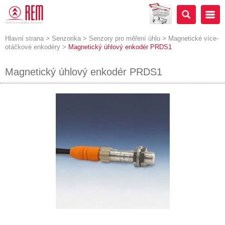
Hlavní strana
>
Senzorika
>
Senzory pro měření úhlu
>
Magnetické více-
otáčkové enkodéry
>
Magnetický úhlový enkodér PRDS1
Magnetický úhlový enkodér PRDS1