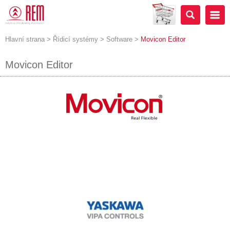
Hlavní strana
>
Řídicí systémy
>
Software
>
Movicon Editor
Movicon Editor