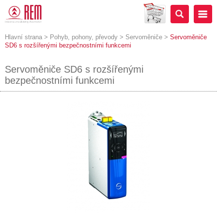
Hlavní strana
>
Pohyb, pohony, převody
>
Servoměniče
>
Servoměniče
SD6 s rozšířenými bezpečnostními funkcemi
Servoměniče SD6 s rozšířenými
bezpečnostními funkcemi