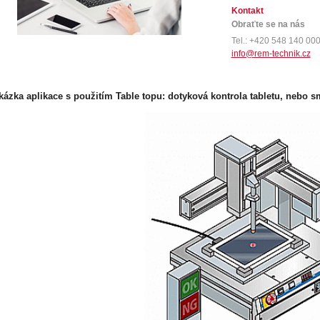
Kontakt
Obraťte se na nás
Tel.: +420 548 140 00
info@rem-technik.cz
kázka aplikace s použitím Table topu: dotyková kontrola tabletu, nebo 