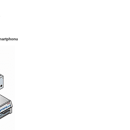
0
smartphonu