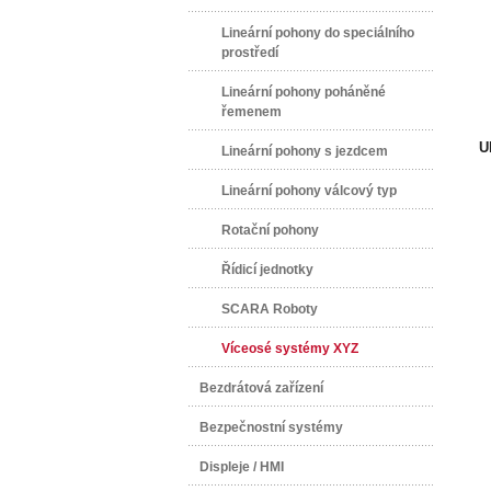
Lineární pohony do speciálního
prostředí
Lineární pohony poháněné
řemenem
U
Lineární pohony s jezdcem
Lineární pohony válcový typ
Rotační pohony
Řídicí jednotky
SCARA Roboty
Víceosé systémy XYZ
Bezdrátová zařízení
Bezpečnostní systémy
Displeje / HMI