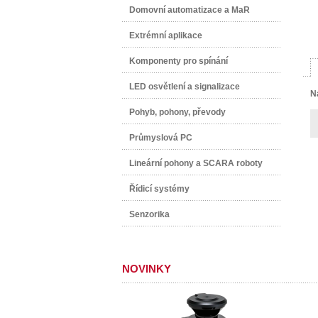
Domovní automatizace a MaR
Extrémní aplikace
Komponenty pro spínání
LED osvětlení a signalizace
N
Pohyb, pohony, převody
Průmyslová PC
Lineární pohony a SCARA roboty
Řídicí systémy
Senzorika
NOVINKY