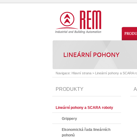
PROD
Navigace:
Hlavní strana
>
Lineární pohony a SCARA r
PRODUKTY
A
Lineární pohony a SCARA roboty
Grippery
Ekonomická řada lineárních
pohonů